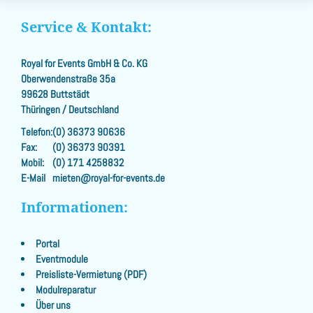
Service & Kontakt:
Royal for Events GmbH & Co. KG
Oberwendenstraße 35a
99628 Buttstädt
Thüringen / Deutschland
Telefon:
(0) 36373 90636
Fax:
(0) 36373 90391
Mobil:
(0) 171 4258832
E-Mail
mieten@royal-for-events.de
Informationen:
Portal
Eventmodule
Preisliste-Vermietung (PDF)
Modulreparatur
Über uns