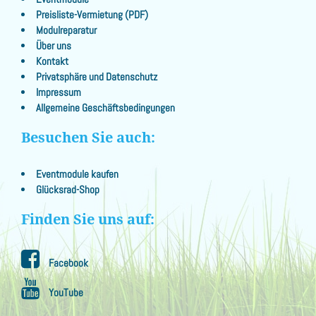
Preisliste-Vermietung (PDF)
Modulreparatur
Über uns
Kontakt
Privatsphäre und Datenschutz
Impressum
Allgemeine Geschäftsbedingungen
Besuchen Sie auch:
Eventmodule kaufen
Glücksrad-Shop
Finden Sie uns auf:
Facebook
YouTube