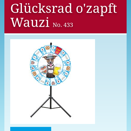
Glücksrad o'zapft
Wauzi
No. 433