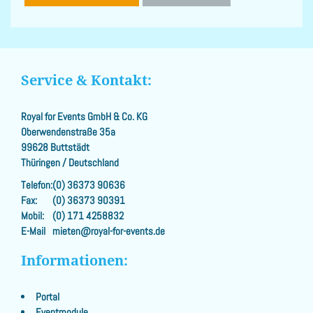
Service & Kontakt:
Royal for Events GmbH & Co. KG
Oberwendenstraße 35a
99628 Buttstädt
Thüringen / Deutschland
Telefon:
(0) 36373 90636
Fax:
(0) 36373 90391
Mobil:
(0) 171 4258832
E-Mail
mieten@royal-for-events.de
Informationen:
Portal
Eventmodule