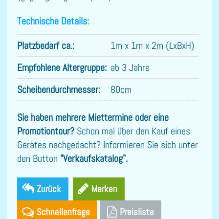
Technische Details:
Platzbedarf ca.:
1m x 1m x 2m (LxBxH)
Empfohlene Altergruppe:
ab 3 Jahre
Scheibendurchmesser:
80cm
Sie haben mehrere Miettermine oder eine
Promotiontour?
Schon mal über den Kauf eines
Gerätes nachgedacht? Informieren Sie sich unter
den Button
"Verkaufskatalog".
Zurück
Schnellanfrage
Preisliste