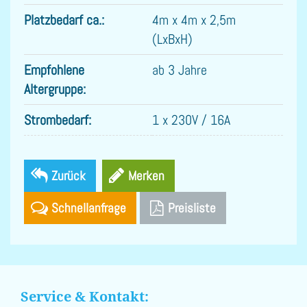
Platzbedarf ca.:
4m x 4m x 2,5m
(LxBxH)
Empfohlene
ab 3 Jahre
Altergruppe:
Strombedarf:
1 x 230V / 16A
Zurück
Schnellanfrage
Preisliste
Service & Kontakt: