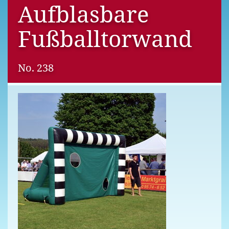
Aufblasbare
Fußballtorwand
No. 238