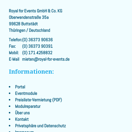
Royal for Events GmbH & Co. KG
Oberwendenstraße 35a
99628 Buttstädt
Thüringen / Deutschland
Telefon:
(0) 36373 90636
Fax:
(0) 36373 90391
Mobil:
(0) 171 4258832
E-Mail
mieten@royal-for-events.de
Informationen:
Portal
Eventmodule
Preisliste-Vermietung (PDF)
Modulreparatur
Über uns
Kontakt
Privatsphäre und Datenschutz