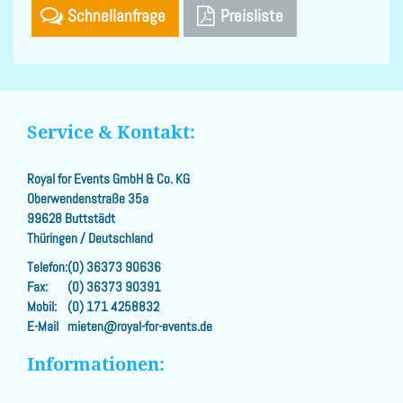
Schnellanfrage
Preisliste
Service & Kontakt:
Royal for Events GmbH & Co. KG
Oberwendenstraße 35a
99628 Buttstädt
Thüringen / Deutschland
Telefon:
(0) 36373 90636
Fax:
(0) 36373 90391
Mobil:
(0) 171 4258832
E-Mail
mieten@royal-for-events.de
Informationen: