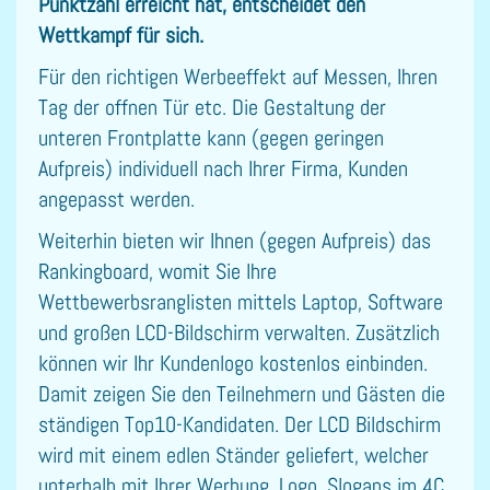
Punktzahl erreicht hat, entscheidet den
Wettkampf für sich.
Für den richtigen Werbeeffekt auf Messen, Ihren
Tag der offnen Tür etc. Die Gestaltung der
unteren Frontplatte kann (gegen geringen
Aufpreis) individuell nach Ihrer Firma, Kunden
angepasst werden.
Weiterhin bieten wir Ihnen (gegen Aufpreis) das
Rankingboard, womit Sie Ihre
Wettbewerbsranglisten mittels Laptop, Software
und großen LCD-Bildschirm verwalten. Zusätzlich
können wir Ihr Kundenlogo kostenlos einbinden.
Damit zeigen Sie den Teilnehmern und Gästen die
ständigen Top10-Kandidaten. Der LCD Bildschirm
wird mit einem edlen Ständer geliefert, welcher
unterhalb mit Ihrer Werbung, Logo, Slogans im 4C