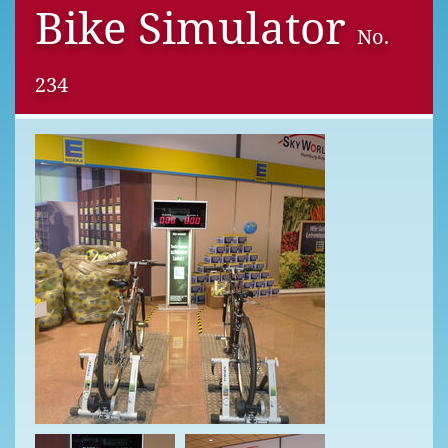
Bike Simulator
No.
234