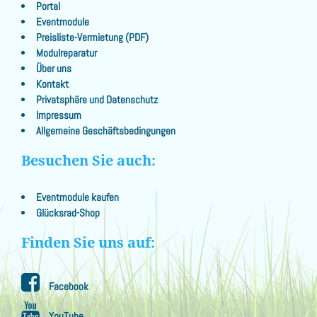
Portal
Eventmodule
Preisliste-Vermietung (PDF)
Modulreparatur
Über uns
Kontakt
Privatsphäre und Datenschutz
Impressum
Allgemeine Geschäftsbedingungen
Besuchen Sie auch:
Eventmodule kaufen
Glücksrad-Shop
Finden Sie uns auf:
Facebook
YouTube